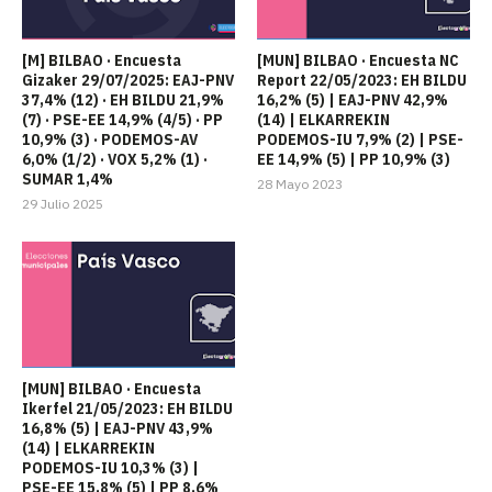
[M] BILBAO · Encuesta
[MUN] BILBAO · Encuesta NC
Gizaker 29/07/2025: EAJ-PNV
Report 22/05/2023: EH BILDU
37,4% (12) · EH BILDU 21,9%
16,2% (5) | EAJ-PNV 42,9%
(7) · PSE-EE 14,9% (4/5) · PP
(14) | ELKARREKIN
10,9% (3) · PODEMOS-AV
PODEMOS-IU 7,9% (2) | PSE-
6,0% (1/2) · VOX 5,2% (1) ·
EE 14,9% (5) | PP 10,9% (3)
SUMAR 1,4%
28 Mayo 2023
29 Julio 2025
[MUN] BILBAO · Encuesta
Ikerfel 21/05/2023: EH BILDU
16,8% (5) | EAJ-PNV 43,9%
(14) | ELKARREKIN
PODEMOS-IU 10,3% (3) |
PSE-EE 15,8% (5) | PP 8,6%