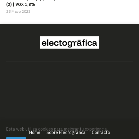
(2) | VOX 1,8%
28 Mayo 2023
Esta web utiliza cookies para mejorar tu experiencia.
Home
Sobre Electogrāfica
Contacto