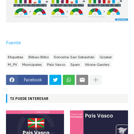
Fuente
Etiquetas
Bilbao-Bilbo
Donostia-San Sebastián
Gizaker
M_PV
Municipales
País Vasco
Spain
Vitoria-Gasteiz
Facebook
TE PUEDE INTERESAR