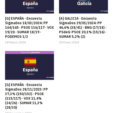
[G] ESPAÑA · Encuesta
[A] GALICIA · Encuesta
SigmaDos 18/03/2024: PP
SigmaDos 29/01/2024: PP
164/165 · PSOE 116/117 · VOX
46,6% (38/41) · BNG (17/18) ·
19/20 · SUMAR 18/19 ·
PSdeG-PSOE 20,1% (15/16) ·
PODEMOS 1/2
SUMAR 5,2% (2)
18 Marzo 2024
30 Enero 2024
[G] ESPAÑA · Encuesta
SigmaDos 28/11/2023: PP
37,3% (150/152) · PSOE
(115/117) · VOX 11,4%
(24/26) · SUMAR 11,3%
(28/30)