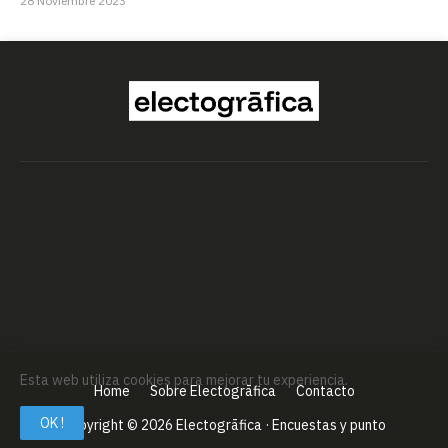
28 Noviembre 2023
Esta web utiliza cookies para mejorar tu experiencia.
Home
Sobre Electogrāfica
Contacto
OK !
Copyright ©
2026
Electogrāfica · Encuestas y punto