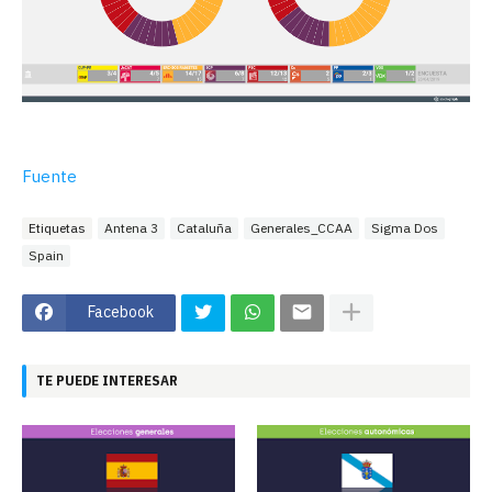
Fuente
Etiquetas
Antena 3
Cataluña
Generales_CCAA
Sigma Dos
Spain
Facebook
TE PUEDE INTERESAR