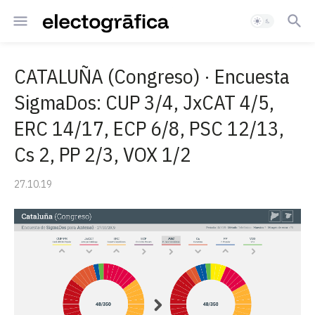
CATALUÑA (Congreso) · Encuesta
SigmaDos: CUP 3/4, JxCAT 4/5,
ERC 14/17, ECP 6/8, PSC 12/13,
Cs 2, PP 2/3, VOX 1/2
27.10.19