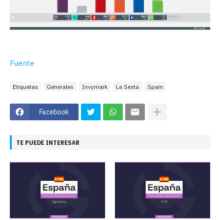
Fuente
Etiquetas
Generales
Invymark
La Sexta
Spain
Facebook
TE PUEDE INTERESAR