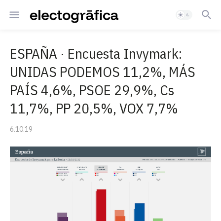
ESPAÑA · Encuesta Invymark:
UNIDAS PODEMOS 11,2%, MÁS
PAÍS 4,6%, PSOE 29,9%, Cs
11,7%, PP 20,5%, VOX 7,7%
6.10.19