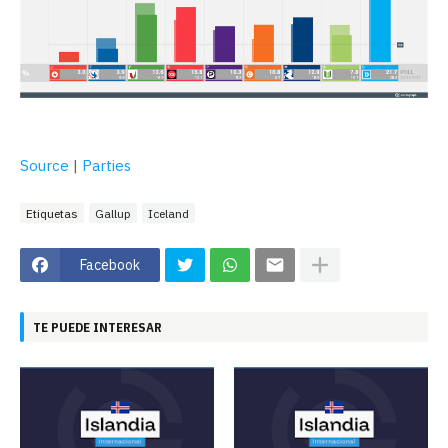
Source
|
Parties
Etiquetas
Gallup
Iceland
Facebook
TE PUEDE INTERESAR