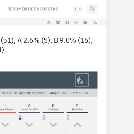
RESUMEN DE ENCUESTAS
51), Å 2.6% (5), B 9.0% (16),
4)