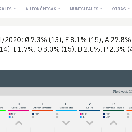
RALES
AUTONÓMICAS
MUNICIPALES
OTRAS
2020: Ø 7.3% (13), F 8.1% (15), A 27.8% (
14), I 1.7%, O 8.0% (15), D 2.0%, P 2.3% (