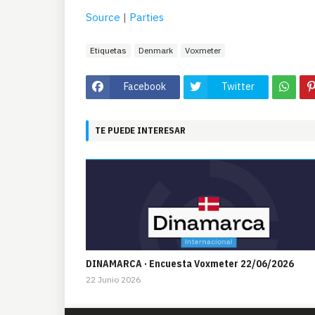
Source
|
Parties
Etiquetas
Denmark
Voxmeter
Facebook
Twitter
TE PUEDE INTERESAR
DINAMARCA · Encuesta Voxmeter 22/06/2026
22 Junio 2026