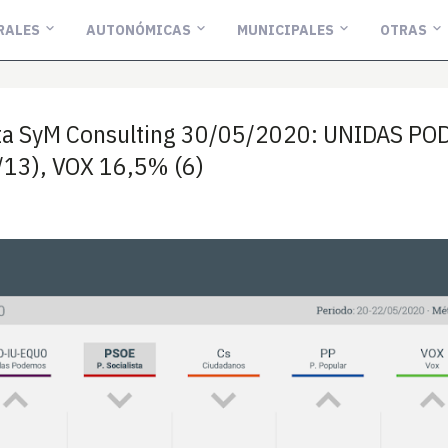
RALES
AUTONÓMICAS
MUNICIPALES
OTRAS
ta SyM Consulting 30/05/2020: UNIDAS PO
/13), VOX 16,5% (6)