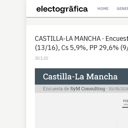
HOME
GENE
CASTILLA-LA MANCHA · Encues
(13/16), Cs 5,9%, PP 29,6% (9
30.5.20