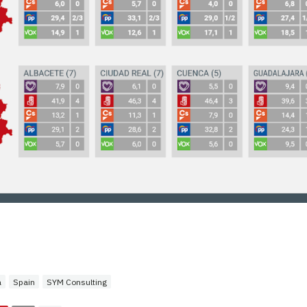
a
Spain
SYM Consulting