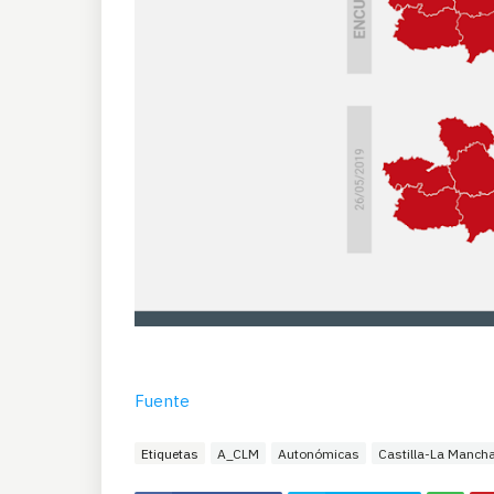
Fuente
Etiquetas
A_CLM
Autonómicas
Castilla-La Manch