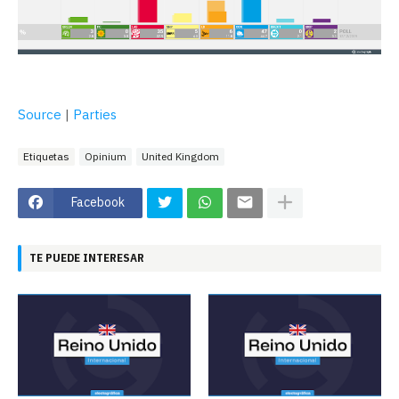
Source
|
Parties
Etiquetas
Opinium
United Kingdom
Facebook
TE PUEDE INTERESAR