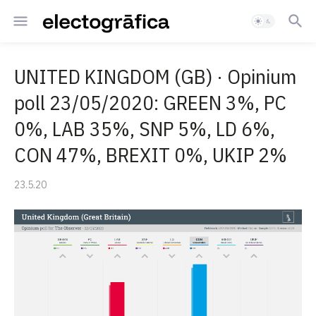
UNITED KINGDOM (GB) · Opinium
poll 23/05/2020: GREEN 3%, PC
0%, LAB 35%, SNP 5%, LD 6%,
CON 47%, BREXIT 0%, UKIP 2%
23.5.20