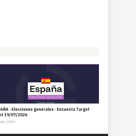
AÑA · Elecciones generales · Encuesta Target
nt 19/07/2026
ulio 2026