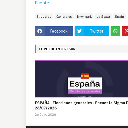
Fuente
Etiquetas
Generales
Invymark
La Sexta
Spain
Facebook
Twitter
TE PUEDE INTERESAR
ESPAÑA · Elecciones generales · Encuesta Sigma 
26/07/2026
26 Julio 2026