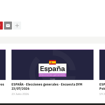
Dos
ESPAÑA · Elecciones generales · Encuesta DYM
ESP
23/07/2026
Poi
23 Julio 2026
19 J