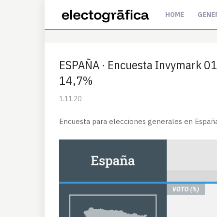
HOME
GENE
ESPAÑA · Encuesta Invymark 0
14,7%
1.11.20
Encuesta para elecciones generales en Españ