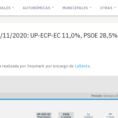
RALES
AUTONÓMICAS
MUNICIPALES
OTRAS
1/11/2020: UP-ECP-EC 11,0%, PSOE 28,5%
a realizada por Invymark por encargo de
LaSexta
.