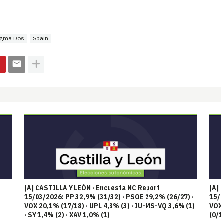
igma Dos
Spain
[A] CASTILLA Y LEÓN · Encuesta NC Report
[A]
15/03/2026: PP 32,9% (31/32) · PSOE 29,2% (26/27) ·
15/
VOX 20,1% (17/18) · UPL 4,8% (3) · IU-MS-VQ 3,6% (1)
VOX
· SY 1,4% (2) · XAV 1,0% (1)
(0/