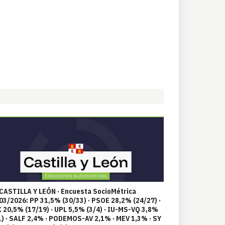
 CASTILLA Y LEÓN · Encuesta SocioMétrica
03/2026: PP 31,5% (30/33) · PSOE 28,2% (24/27) ·
 20,5% (17/19) · UPL 5,5% (3/4) · IU-MS-VQ 3,8%
1) · SALF 2,4% · PODEMOS-AV 2,1% · MEV 1,3% · SY