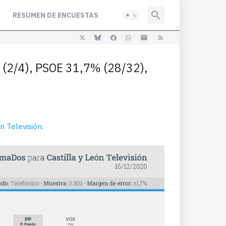
RESUMEN DE ENCUESTAS
(2/4), PSOE 31,7% (28/32),
ón Televisión
.