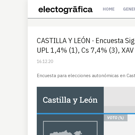
HOME
GENE
CASTILLA Y LEÓN · Encuesta S
UPL 1,4% (1), Cs 7,4% (3), XA
16.12.20
Encuesta para elecciones autonómicas en Casti