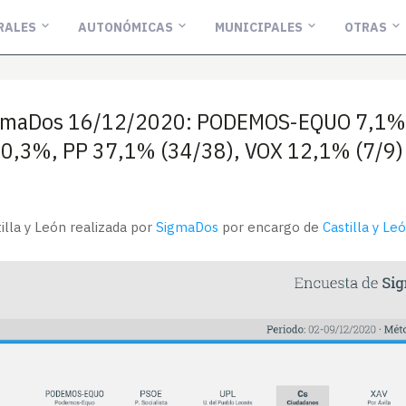
RALES
AUTONÓMICAS
MUNICIPALES
OTRAS
igmaDos 16/12/2020: PODEMOS-EQUO 7,1% 
V 0,3%, PP 37,1% (34/38), VOX 12,1% (7/9)
lla y León realizada por
SigmaDos
por encargo de
Castilla y Le