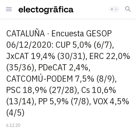
CATALUÑA · Encuesta GESOP
06/12/2020: CUP 5,0% (6/7),
JxCAT 19,4% (30/31), ERC 22,0%
(35/36), PDeCAT 2,4%,
CATCOMÚ-PODEM 7,5% (8/9),
PSC 18,9% (27/28), Cs 10,6%
(13/14), PP 5,9% (7/8), VOX 4,5%
(4/5)
6.12.20