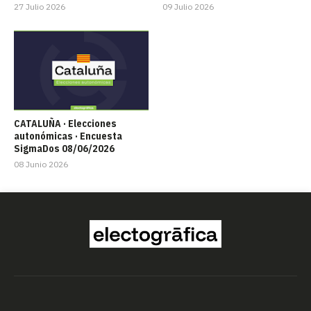
27 Julio 2026
09 Julio 2026
CATALUÑA · Elecciones
autonómicas · Encuesta
SigmaDos 08/06/2026
08 Junio 2026