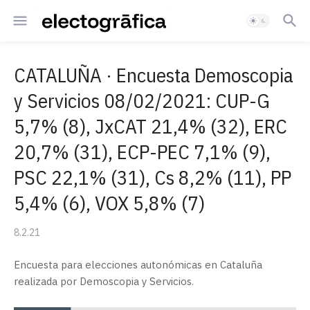
CATALUÑA · Encuesta Demoscopia
y Servicios 08/02/2021: CUP-G
5,7% (8), JxCAT 21,4% (32), ERC
20,7% (31), ECP-PEC 7,1% (9),
PSC 22,1% (31), Cs 8,2% (11), PP
5,4% (6), VOX 5,8% (7)
8.2.21
Encuesta para elecciones autonómicas en Cataluña
realizada por Demoscopia y Servicios.