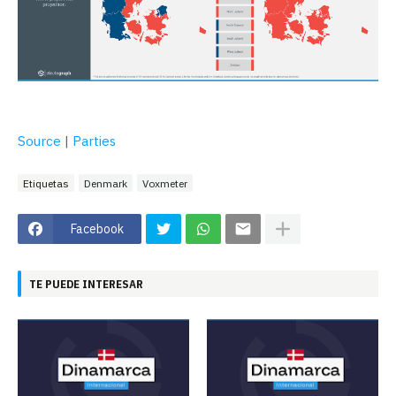
Source
|
Parties
Etiquetas
Denmark
Voxmeter
Facebook
TE PUEDE INTERESAR