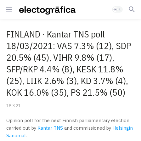
FINLAND · Kantar TNS poll
18/03/2021: VAS 7.3% (12), SDP
20.5% (45), VIHR 9.8% (17),
SFP/RKP 4.4% (8), KESK 11.8%
(25), LIIK 2.6% (3), KD 3.7% (4),
KOK 16.0% (35), PS 21.5% (50)
18.3.21
Opinion poll for the next Finnish parliamentary election
carried out by
Kantar TNS
and commissioned by
Helsingin
Sanomat
.