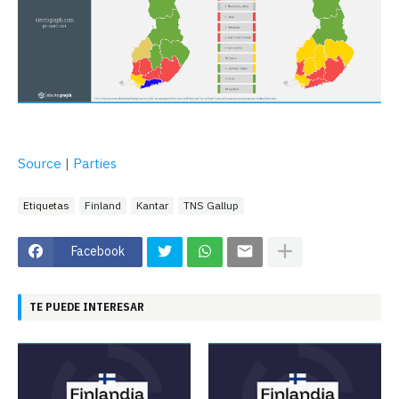
Source
|
Parties
Etiquetas
Finland
Kantar
TNS Gallup
Facebook
TE PUEDE INTERESAR