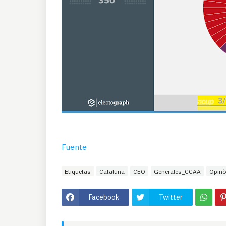
Fuente
Etiquetas
Cataluña
CEO
Generales_CCAA
Opinò
Facebook
Twitter