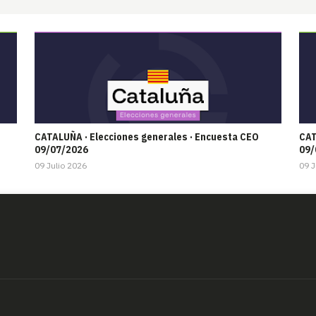
CATALUÑA · Elecciones generales · Encuesta CEO
CAT
09/07/2026
09/
09 Julio 2026
09 J