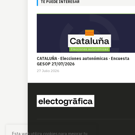
TE PUEDE INTERESAR
CATALUÑA · Elecciones autonómicas · Encuesta
GESOP 27/07/2026
27 Julio 2026
Esta web utiliza cookies para mejorar tu