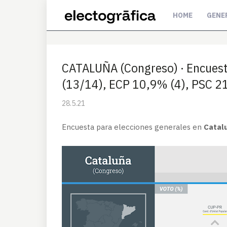
HOME
GENE
CATALUÑA (Congreso) · Encues
(13/14), ECP 10,9% (4), PSC 2
28.5.21
Encuesta para elecciones generales en
Catal