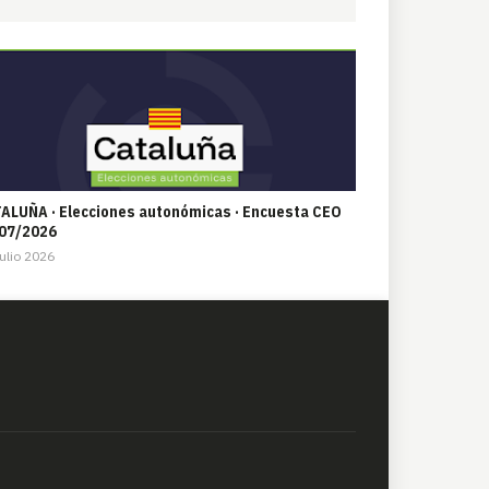
ALUÑA · Elecciones autonómicas · Encuesta CEO
07/2026
ulio 2026