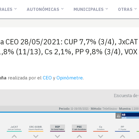
RALES
AUTONÓMICAS
MUNICIPALES
OTRAS
ta CEO 28/05/2021: CUP 7,7% (3/4), JxCAT
1,8% (11/13), Cs 2,1%, PP 9,8% (3/4), VOX
uña
realizada por el
CEO
y
Opinòmetre
.