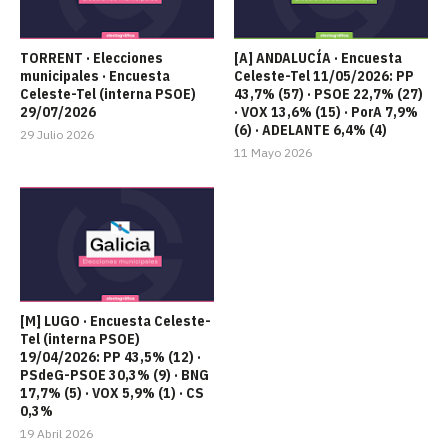
TORRENT · Elecciones
[A] ANDALUCÍA · Encuesta
municipales · Encuesta
Celeste-Tel 11/05/2026: PP
Celeste-Tel (interna PSOE)
43,7% (57) · PSOE 22,7% (27)
29/07/2026
· VOX 13,6% (15) · PorA 7,9%
(6) · ADELANTE 6,4% (4)
29 Julio 2026
11 Mayo 2026
[M] LUGO · Encuesta Celeste-
Tel (interna PSOE)
19/04/2026: PP 43,5% (12) ·
PSdeG-PSOE 30,3% (9) · BNG
17,7% (5) · VOX 5,9% (1) · CS
0,3%
19 Abril 2026