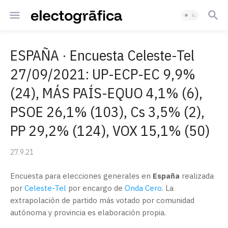
ESPAÑA · Encuesta Celeste-Tel
27/09/2021: UP-ECP-EC 9,9%
(24), MÁS PAÍS-EQUO 4,1% (6),
PSOE 26,1% (103), Cs 3,5% (2),
PP 29,2% (124), VOX 15,1% (50)
27.9.21
Encuesta para elecciones generales en
España
realizada
por
Celeste-Tel
por encargo de
Onda Cero
. La
extrapolación de partido más votado por comunidad
autónoma y provincia es elaboración propia.