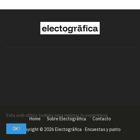
Esta web utiliza cookies para mejorar tu experiencia.
Home
Sobre Electogrāfica
Contacto
OK !
Copyright ©
2026
Electogrāfica · Encuestas y punto