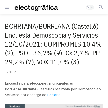
BORRIANA/BURRIANA (Castelló) ·
Encuesta Demoscopia y Servicios
12/10/2021: COMPROMÍS 10,4%
(2), PSOE 36,7% (9), Cs 2,7%, PP
29,2% (7), VOX 11,4% (3)
12.10.21
Encuesta para elecciones municipales en
Borriana/Burriana
(Castelló) realizada por Demoscopia y
Servicios por encargo de
ESdiario
.