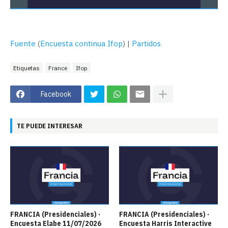
Fuente
(
Encuesta continua Ifop
) |
Partidos
Etiquetas
France
Ifop
Facebook
TE PUEDE INTERESAR
FRANCIA (Presidenciales) ·
FRANCIA (Presidenciales) ·
Encuesta Elabe 11/07/2026
Encuesta Harris Interactive