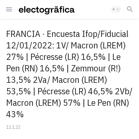
FRANCIA · Encuesta Ifop/Fiducial
12/01/2022: 1V/ Macron (LREM)
27% | Pécresse (LR) 16,5% | Le
Pen (RN) 16,5% | Zemmour (R!)
13,5% 2Va/ Macron (LREM)
53,5% | Pécresse (LR) 46,5% 2Vb/
Macron (LREM) 57% | Le Pen (RN)
43%
12.1.22