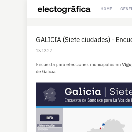
HOME
GENE
GALICIA (Siete ciudades) · En
18.12.22
Encuesta para elecciones municipales en
Vigo
de Galicia.