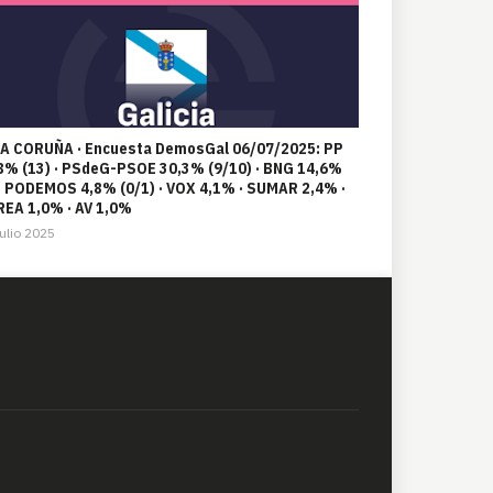
 A CORUÑA · Encuesta DemosGal 06/07/2025: PP
8% (13) · PSdeG-PSOE 30,3% (9/10) · BNG 14,6%
 · PODEMOS 4,8% (0/1) · VOX 4,1% · SUMAR 2,4% ·
EA 1,0% · AV 1,0%
ulio 2025