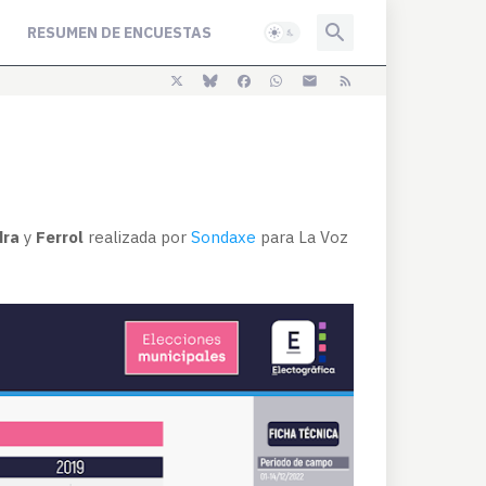
RESUMEN DE ENCUESTAS
dra
y
Ferrol
realizada por
Sondaxe
para La Voz