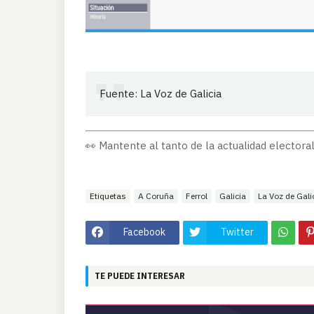
Fuente: La Voz de Galicia
👀 Mantente al tanto de la actualidad electoral
Etiquetas
A Coruña
Ferrol
Galicia
La Voz de Gali
Facebook
Twitter
TE PUEDE INTERESAR