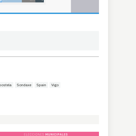
postela
Sondaxe
Spain
Vigo