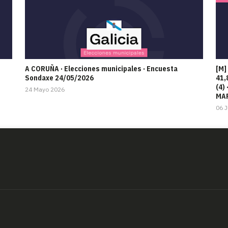
A CORUÑA · Elecciones municipales · Encuesta
[M]
Sondaxe 24/05/2026
41,
(4)
24 Mayo 2026
MAR
06 J