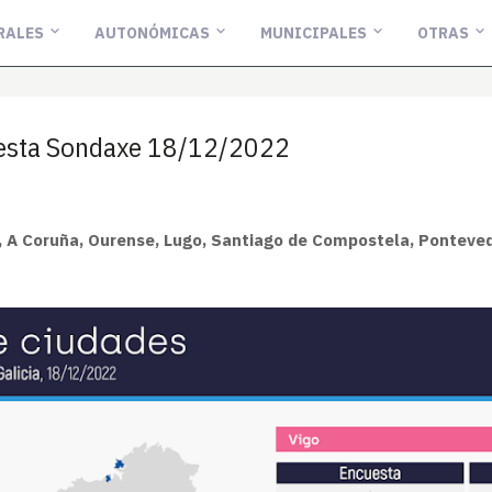
RALES
AUTONÓMICAS
MUNICIPALES
OTRAS
cuesta Sondaxe 18/12/2022
, A Coruña, Ourense, Lugo, Santiago de Compostela, Ponteve