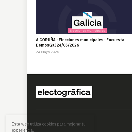
A CORUÑA · Elecciones municipales · Encuesta
DemosGal 24/05/2026
24 Mayo 2026
Esta web utiliza cookies para mejorar tu
experiencia.