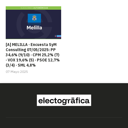
[A] MELILLA · Encuesta SyM
Consulting 07/05/2025: PP
34,6% (9/10) · CPM 25,2% (7)
· VOX 19,6% (5) · PSOE 12,7%
(3/4) · SML 4,8%
07 Mayo 2025