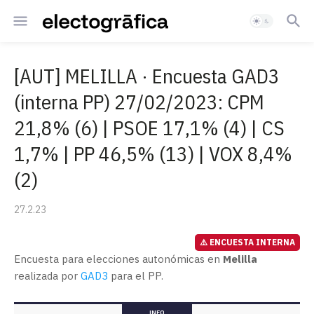
[AUT] MELILLA · Encuesta GAD3
(interna PP) 27/02/2023: CPM
21,8% (6) | PSOE 17,1% (4) | CS
1,7% | PP 46,5% (13) | VOX 8,4%
(2)
27.2.23
⚠️ ENCUESTA INTERNA
Encuesta para elecciones autonómicas en
Melilla
realizada por
GAD3
para el PP.
INFO