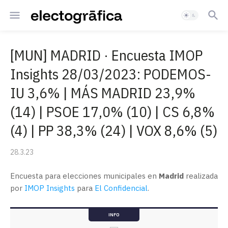
[MUN] MADRID · Encuesta IMOP
Insights 28/03/2023: PODEMOS-
IU 3,6% | MÁS MADRID 23,9%
(14) | PSOE 17,0% (10) | CS 6,8%
(4) | PP 38,3% (24) | VOX 8,6% (5)
28.3.23
Encuesta para elecciones municipales en
Madrid
realizada
por
IMOP Insights
para
El Confidencial
.
INFO