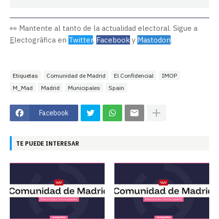
👀 Mantente al tanto de la actualidad electoral. Sigue a
E
lectogrāfica en
Twitter
,
Facebook
y
Mastodon
.
Etiquetas
Comunidad de Madrid
El Confidencial
IMOP
M_Mad
Madrid
Municipales
Spain
Facebook
TE PUEDE INTERESAR