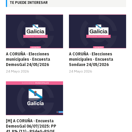
TE PUEDE INTERESAR
A CORUÑA · Elecciones
A CORUÑA · Elecciones
municipales · Encuesta
municipales · Encuesta
DemosGal 24/05/2026
Sondaxe 24/05/2026
24 Mayo 2026
24 Mayo 2026
[M] A CORUÑA · Encuesta
DemosGal 06/07/2025: PP
41,8% (13) · PSdeG-PSOE