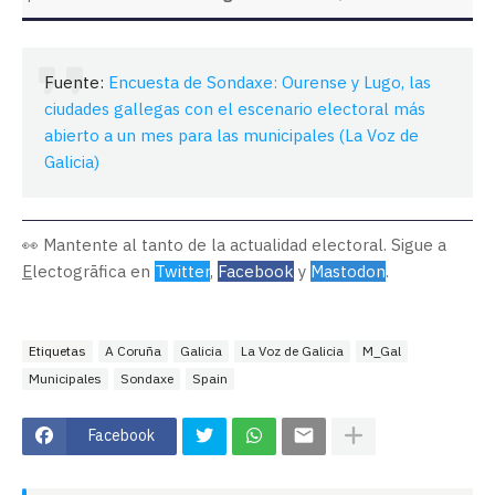
Fuente:
Encuesta de Sondaxe: Ourense y Lugo, las
ciudades gallegas con el escenario electoral más
abierto a un mes para las municipales (La Voz de
Galicia)
👀 Mantente al tanto de la actualidad electoral. Sigue a
E
lectogrāfica en
Twitter
,
Facebook
y
Mastodon
.
Etiquetas
A Coruña
Galicia
La Voz de Galicia
M_Gal
Municipales
Sondaxe
Spain
Facebook