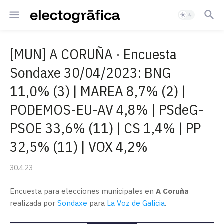
[MUN] A CORUÑA · Encuesta
Sondaxe 30/04/2023: BNG
11,0% (3) | MAREA 8,7% (2) |
PODEMOS-EU-AV 4,8% | PSdeG-
PSOE 33,6% (11) | CS 1,4% | PP
32,5% (11) | VOX 4,2%
30.4.23
Encuesta para elecciones municipales en
A Coruña
realizada por
Sondaxe
para
La Voz de Galicia
.