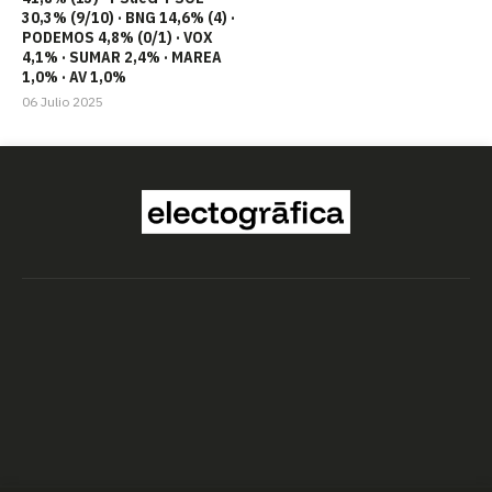
30,3% (9/10) · BNG 14,6% (4) ·
PODEMOS 4,8% (0/1) · VOX
4,1% · SUMAR 2,4% · MAREA
1,0% · AV 1,0%
06 Julio 2025