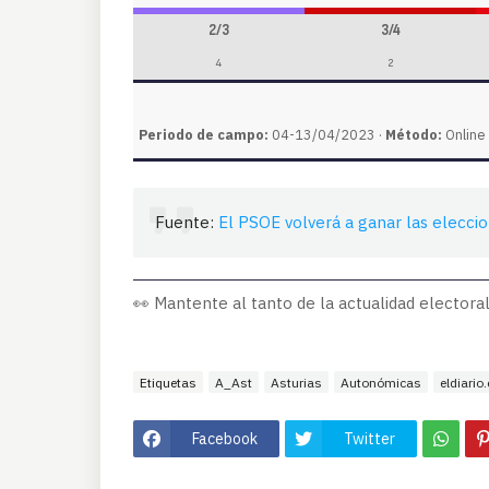
2/3
3/4
4
2
Periodo de campo:
04-13/04/2023 ·
Método:
Online 
Fuente:
El PSOE volverá a ganar las eleccio
👀 Mantente al tanto de la actualidad electoral
Etiquetas
A_Ast
Asturias
Autonómicas
eldiario
Facebook
Twitter