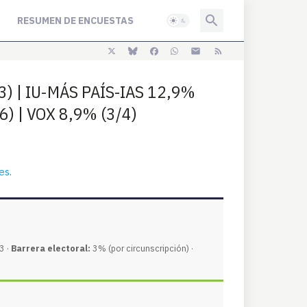
RESUMEN DE ENCUESTAS
3) | IU-MÁS PAÍS-IAS 12,9%
6) | VOX 8,9% (3/4)
.es
.
3 ·
Barrera electoral:
3% (por circunscripción) ·