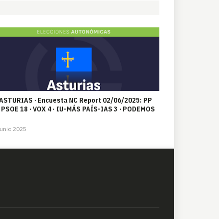
 ASTURIAS · Encuesta NC Report 02/06/2025: PP
· PSOE 18 · VOX 4 · IU-MÁS PAÍS-IAS 3 · PODEMOS
unio 2025