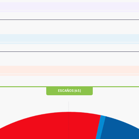
ESCAÑOS (45)