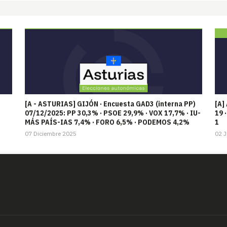
[A - ASTURIAS] GIJÓN · Encuesta GAD3 (interna PP)
[A]
07/12/2025: PP 30,3% · PSOE 29,9% · VOX 17,7% · IU-
19 
MÁS PAÍS-IAS 7,4% · FORO 6,5% · PODEMOS 4,2%
1
07 Diciembre 2025
02 J