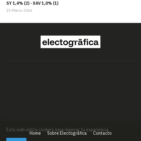
SY 1,4% (2) · XAV 1,0% (1)
15 Marzo 2026
Esta web utiliza cookies para mejorar tu experiencia.
Home
Sobre Electogrāfica
Contacto