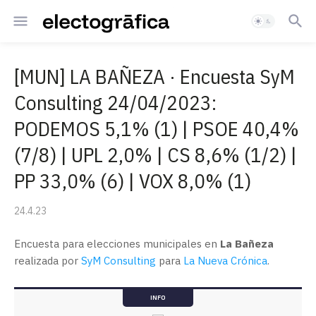
[MUN] LA BAÑEZA · Encuesta SyM
Consulting 24/04/2023:
PODEMOS 5,1% (1) | PSOE 40,4%
(7/8) | UPL 2,0% | CS 8,6% (1/2) |
PP 33,0% (6) | VOX 8,0% (1)
24.4.23
Encuesta para elecciones municipales en
La Bañeza
realizada por
SyM Consulting
para
La Nueva Crónica
.
INFO