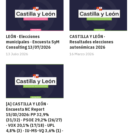
LEÓN · Elecciones
CASTILLA Y LEÓN ·
municipales · Encuesta SyM
Resultados elecciones
Consulting 13/07/2026
autonómicas 2026
13 Julio 2026
16 Marzo 2026
[A] CASTILLA Y LEÓN ·
Encuesta NC Report
15/03/2026: PP 32,9%
(31/32) · PSOE 29,2% (26/27)
· VOX 20,1% (17/18) · UPL
4,8% (3) · IU-MS-VQ 3,6% (1) ·