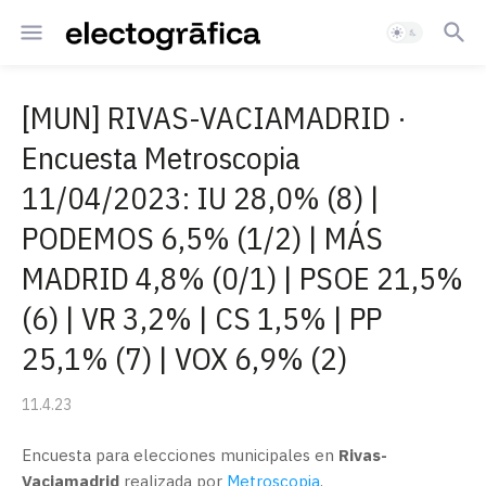
[MUN] RIVAS-VACIAMADRID ·
Encuesta Metroscopia
11/04/2023: IU 28,0% (8) |
PODEMOS 6,5% (1/2) | MÁS
MADRID 4,8% (0/1) | PSOE 21,5%
(6) | VR 3,2% | CS 1,5% | PP
25,1% (7) | VOX 6,9% (2)
11.4.23
Encuesta para elecciones municipales en
Rivas-
Vaciamadrid
realizada por
Metroscopia
.