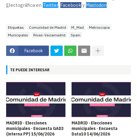
E
lectogrāfica en
Twitter
,
Facebook
y
Mastodon
.
Etiquetas
Comunidad de Madrid
M_Mad
Metroscopia
Municipales
Rivas-Vaciamadrid
Spain
Facebook
TE PUEDE INTERESAR
MADRID · Elecciones
MADRID · Elecciones
municipales · Encuesta GAD3
municipales · Encuesta
(interna PP) 15/06/2026
Data10 14/06/2026