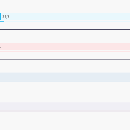
29,7
1