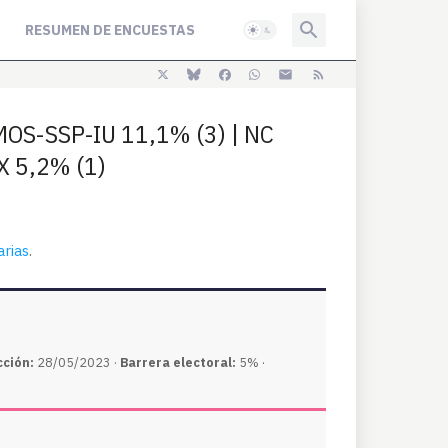
RESUMEN DE ENCUESTAS
OS-SSP-IU 11,1% (3) | NC
X 5,2% (1)
rias
.
cción:
28/05/2023 ·
Barrera electoral:
5% ·