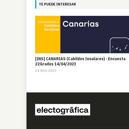
TE PUEDE INTERESAR
[INS] CANARIAS (Cabildos Insulares) · Encuesta
22Grados 14/04/2023
14 Abril 2023