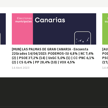
[MUN] LAS PALMAS DE GRAN CANARIA · Encuesta
[AU
22Grados 14/04/2023: PODEMOS-IU 4,8% | NC 7,4%
POD
(2) | PSOE 37,2% (14) | UxGC 5,0% (1) | CC-PNC 6,1%
PSO
(2) | CS 0,4% | PP 28,4% (10) | VOX 4,5%
(17
14 Abril 2023
14 A