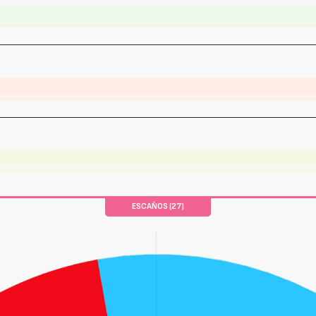
ESCAÑOS (27)