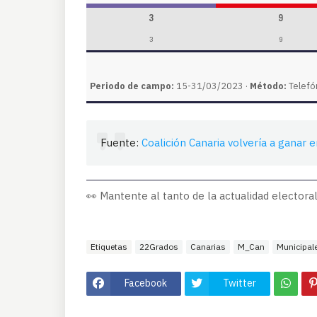
3
9
3
9
Periodo de campo:
15-31/03/2023 ·
Método:
Telefón
Fuente:
Coalición Canaria volvería a ganar 
👀 Mantente al tanto de la actualidad electoral
Etiquetas
22Grados
Canarias
M_Can
Municipal
Facebook
Twitter