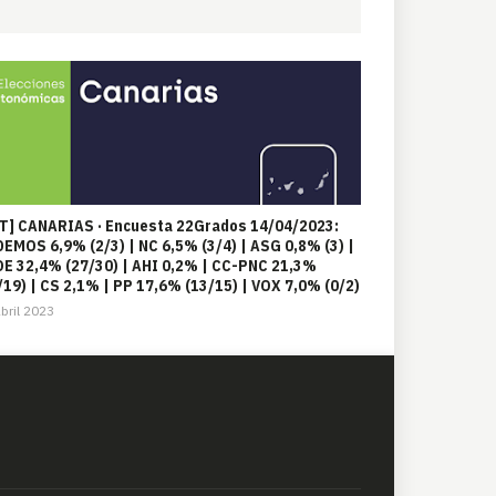
T] CANARIAS · Encuesta 22Grados 14/04/2023:
EMOS 6,9% (2/3) | NC 6,5% (3/4) | ASG 0,8% (3) |
E 32,4% (27/30) | AHI 0,2% | CC-PNC 21,3%
/19) | CS 2,1% | PP 17,6% (13/15) | VOX 7,0% (0/2)
bril 2023