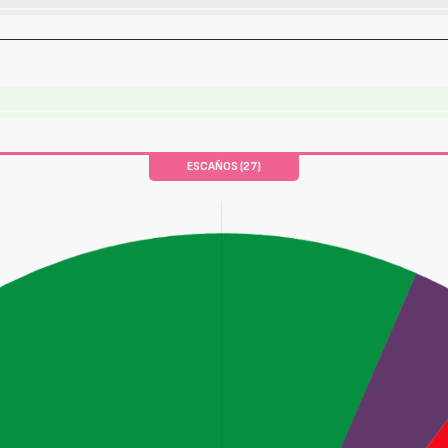
ESCAÑOS (27)