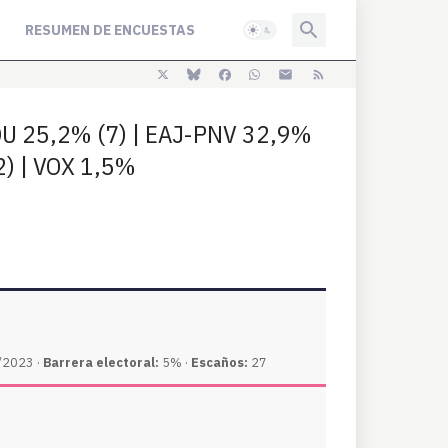
RESUMEN DE ENCUESTAS
DU 25,2% (7) | EAJ-PNV 32,9%
2) | VOX 1,5%
2023 ·
Barrera electoral:
5% ·
Escaños:
27