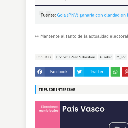
Fuente:
Goia (PNV) ganaría con claridad en D
👀 Mantente al tanto de la actualidad electoral
Etiquetas
Donostia-San Sebastián
Gizaker
M_PV
Facebook
Twitter
TE PUEDE INTERESAR