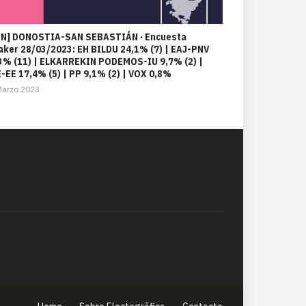
N] DONOSTIA-SAN SEBASTIÁN · Encuesta
aker 28/03/2023: EH BILDU 24,1% (7) | EAJ-PNV
3% (11) | ELKARREKIN PODEMOS-IU 9,7% (2) |
-EE 17,4% (5) | PP 9,1% (2) | VOX 0,8%
Marzo 2023