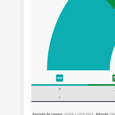
7
6
Periodo de campo:
26/04-12/05/2023 ·
Método:
Tel