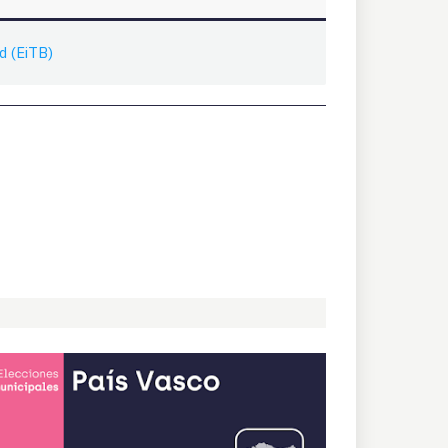
d (EiTB)