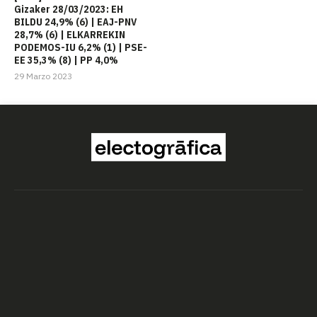
Gizaker 28/03/2023: EH
BILDU 24,9% (6) | EAJ-PNV
28,7% (6) | ELKARREKIN
PODEMOS-IU 6,2% (1) | PSE-
EE 35,3% (8) | PP 4,0%
29 Marzo 2023