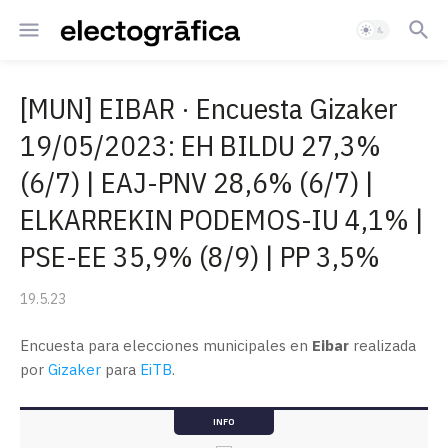
[MUN] EIBAR · Encuesta Gizaker
19/05/2023: EH BILDU 27,3%
(6/7) | EAJ-PNV 28,6% (6/7) |
ELKARREKIN PODEMOS-IU 4,1% |
PSE-EE 35,9% (8/9) | PP 3,5%
19.5.23
Encuesta para elecciones municipales en
Eibar
realizada
por
Gizaker
para
EiTB
.
INFO