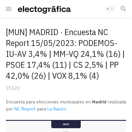
[MUN] MADRID · Encuesta NC
Report 15/05/2023: PODEMOS-
IU-AV 3,4% | MM-VQ 24,1% (16) |
PSOE 17,4% (11) | CS 2,5% | PP
42,0% (26) | VOX 8,1% (4)
15.5.23
Encuesta para elecciones municipales en
Madrid
realizada
por
NC Report
para
La Razón
.
INFO