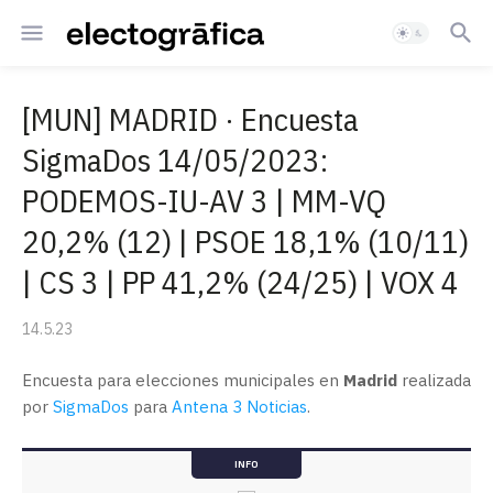
[MUN] MADRID · Encuesta
SigmaDos 14/05/2023:
PODEMOS-IU-AV 3 | MM-VQ
20,2% (12) | PSOE 18,1% (10/11)
| CS 3 | PP 41,2% (24/25) | VOX 4
14.5.23
Encuesta para elecciones municipales en
Madrid
realizada
por
SigmaDos
para
Antena 3 Noticias
.
INFO