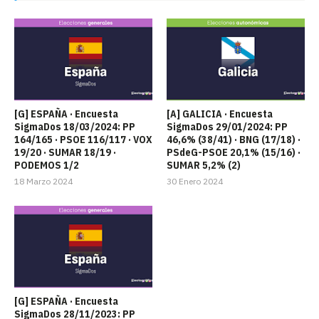
[G] ESPAÑA · Encuesta
[A] GALICIA · Encuesta
SigmaDos 18/03/2024: PP
SigmaDos 29/01/2024: PP
164/165 · PSOE 116/117 · VOX
46,6% (38/41) · BNG (17/18) ·
19/20 · SUMAR 18/19 ·
PSdeG-PSOE 20,1% (15/16) ·
PODEMOS 1/2
SUMAR 5,2% (2)
18 Marzo 2024
30 Enero 2024
[G] ESPAÑA · Encuesta
SigmaDos 28/11/2023: PP