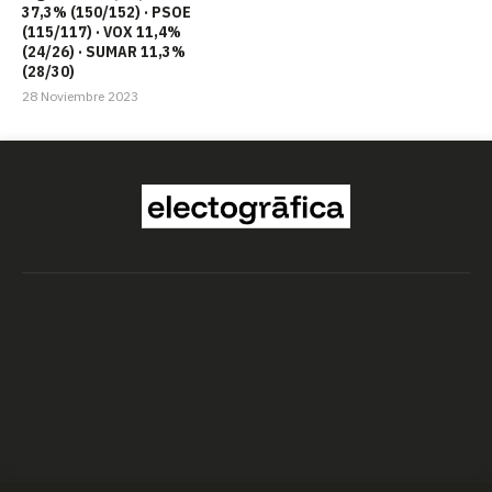
37,3% (150/152) · PSOE
(115/117) · VOX 11,4%
(24/26) · SUMAR 11,3%
(28/30)
28 Noviembre 2023