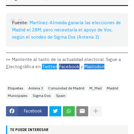
Fuente:
Martínez-Almeida ganaría las elecciones de
Madrid el 28M, pero necesitaría el apoyo de Vox,
según el sondeo de Sigma Dos (Antena 3)
👀 Mantente al tanto de la actualidad electoral. Sigue a
E
lectogrāfica en
Twitter
,
Facebook
y
Mastodon
.
Etiquetas
Antena 3
Comunidad de Madrid
M_Mad
Madrid
Municipales
Sigma Dos
Spain
Facebook
TE PUEDE INTERESAR