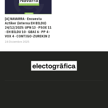
[A] NAVARRA · Encuesta
Aztiker (interna EH BILDU)
24/12/2025: UPN 13 · PSOE 11
· EH BILDU 10 · GBAI 6 · PP 4 ·
VOX 4 · CONTIGO-ZUREKIN 2
24 Diciembre 2025