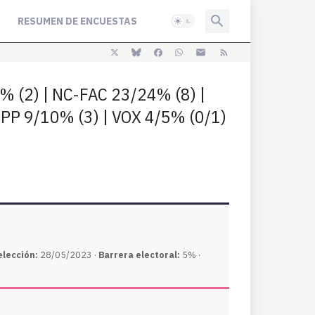
RESUMEN DE ENCUESTAS
7% (2) | NC-FAC 23/24% (8) |
 PP 9/10% (3) | VOX 4/5% (0/1)
elección:
28/05/2023 ·
Barrera electoral:
5% ·