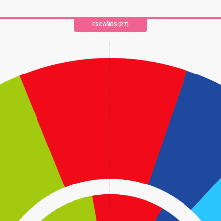
ESCAÑOS (27)