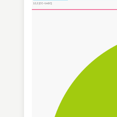
12,2 [CC-UxGC]