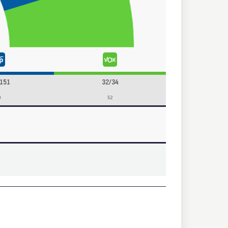
151
32/34
9
52