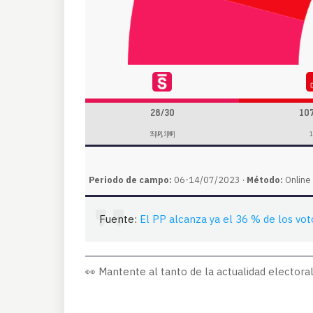
28/30
10
35 [UP], 3 [MP]
Periodo de campo:
06-14/07/2023 ·
Método:
Online 
Fuente:
El PP alcanza ya el 36 % de los vot
👀 Mantente al tanto de la actualidad electoral