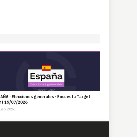
AÑA · Elecciones generales · Encuesta Target
nt 19/07/2026
ulio 2026