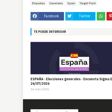
Etiquetas
Generales
Spain
Target Point
Facebook
Twitter
TE PUEDE INTERESAR
ESPAÑA · Elecciones generales · Encuesta Sigma 
26/07/2026
26 Julio 2026