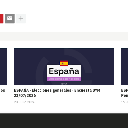
Dos
ESPAÑA · Elecciones generales · Encuesta DYM
ESP
23/07/2026
Poi
23 Julio 2026
19 J