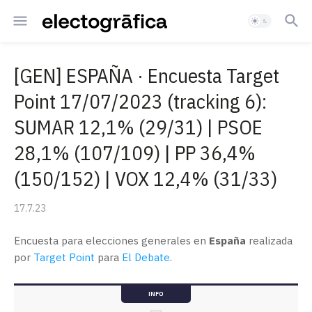
[GEN] ESPAÑA · Encuesta Target
Point 17/07/2023 (tracking 6):
SUMAR 12,1% (29/31) | PSOE
28,1% (107/109) | PP 36,4%
(150/152) | VOX 12,4% (31/33)
17.7.23
Encuesta para elecciones generales en
España
realizada
por
Target Point
para
El Debate
.
INFO