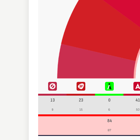
13
23
0
41
9
15
6
50
84
87