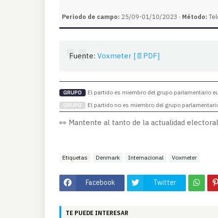
Periodo de campo:
25/09-01/10/2023 ·
Método:
Tel
Fuente:
Voxmeter [📄PDF]
El partido es miembro del grupo parlamentario eur
GRUPO
El partido no es miembro del grupo parlamentario 
GRUPO
👀 Mantente al tanto de la actualidad electoral
Etiquetas
Denmark
Internacional
Voxmeter
Facebook
Twitter
TE PUEDE INTERESAR