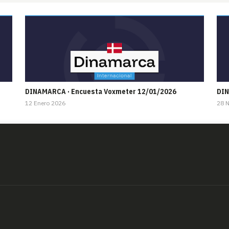
DINAMARCA · Encuesta Voxmeter 12/01/2026
DIN
12 Enero 2026
28 