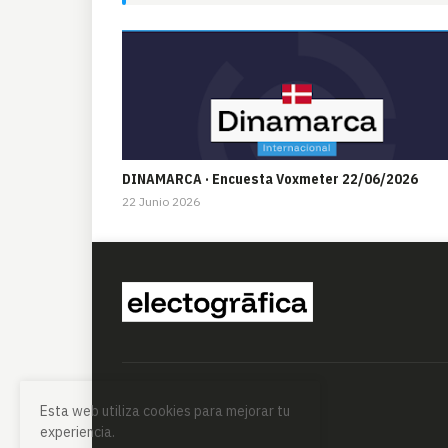
DINAMARCA · Encuesta Voxmeter 22/06/2026
22 Junio 2026
Esta web utiliza cookies para mejorar tu
experiencia.