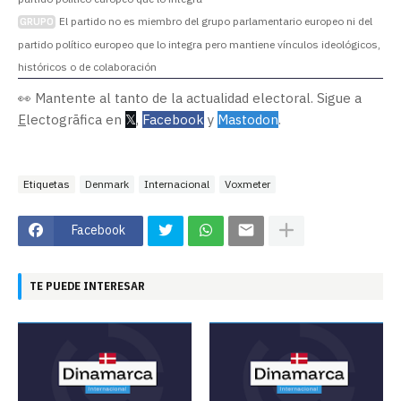
El partido no es miembro del grupo parlamentario europeo ni del
GRUPO
partido político europeo que lo integra pero mantiene vínculos ideológicos,
históricos o de colaboración
👀 Mantente al tanto de la actualidad electoral. Sigue a
E
lectogrāfica en
𝕏
,
Facebook
y
Mastodon
.
Etiquetas
Denmark
Internacional
Voxmeter
Facebook
TE PUEDE INTERESAR