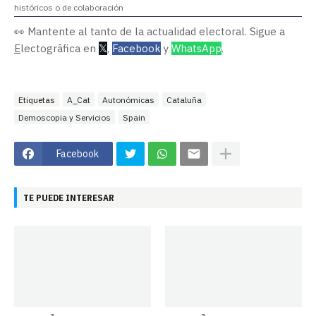
históricos o de colaboración
👀 Mantente al tanto de la actualidad electoral. Sigue a
E
lectogrāfica en
𝕏
,
Facebook
y
WhatsApp
.
Etiquetas
A_Cat
Autonómicas
Cataluña
Demoscopia y Servicios
Spain
Facebook
TE PUEDE INTERESAR