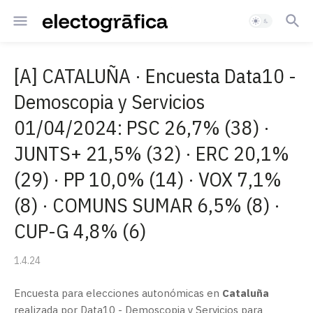
[A] CATALUÑA · Encuesta Data10 -
Demoscopia y Servicios
01/04/2024: PSC 26,7% (38) ·
JUNTS+ 21,5% (32) · ERC 20,1%
(29) · PP 10,0% (14) · VOX 7,1%
(8) · COMUNS SUMAR 6,5% (8) ·
CUP-G 4,8% (6)
1.4.24
Encuesta para elecciones autonómicas en
Cataluña
realizada por Data10 - Demoscopia y Servicios para