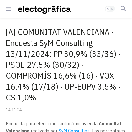
[A] COMUNITAT VALENCIANA ·
Encuesta SyM Consulting
13/11/2024: PP 30,9% (33/36) ·
PSOE 27,5% (30/32) ·
COMPROMÍS 16,6% (16) · VOX
16,4% (17/18) · UP-EUPV 3,5% ·
CS 1,0%
14.11.24
Encuesta para elecciones autonómicas en la
Comunitat
Valenciana
realizada por
SyM Consulting
. Los porcentajes