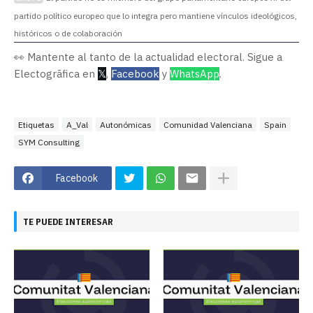
partido político europeo que lo integra pero mantiene vínculos ideológicos,
históricos o de colaboración
👀 Mantente al tanto de la actualidad electoral. Sigue a
Electogrāfica en
𝕏
,
Facebook
y
WhatsApp
.
Etiquetas
A_Val
Autonómicas
Comunidad Valenciana
Spain
SYM Consulting
Facebook
TE PUEDE INTERESAR