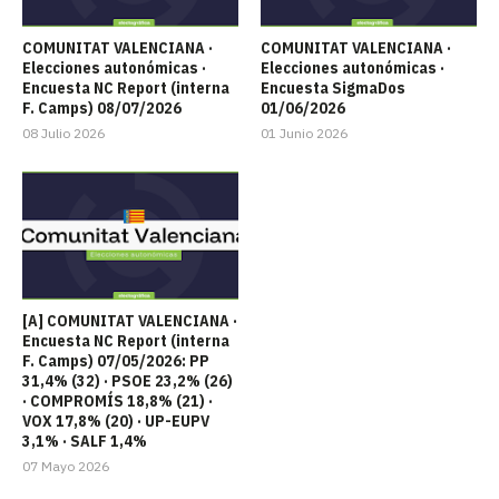
COMUNITAT VALENCIANA ·
COMUNITAT VALENCIANA ·
Elecciones autonómicas ·
Elecciones autonómicas ·
Encuesta NC Report (interna
Encuesta SigmaDos
F. Camps) 08/07/2026
01/06/2026
08 Julio 2026
01 Junio 2026
[A] COMUNITAT VALENCIANA ·
Encuesta NC Report (interna
F. Camps) 07/05/2026: PP
31,4% (32) · PSOE 23,2% (26)
· COMPROMÍS 18,8% (21) ·
VOX 17,8% (20) · UP-EUPV
3,1% · SALF 1,4%
07 Mayo 2026