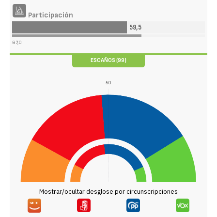
Participación
59,5
67,0
ESCAÑOS (99)
50
Mostrar/ocultar desglose por circunscripciones