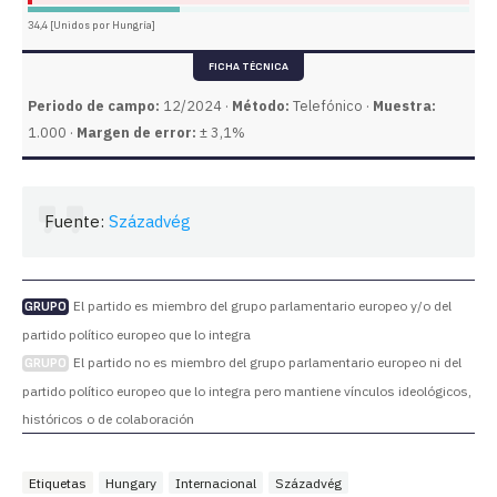
34,4 [Unidos por Hungría]
FICHA TÉCNICA
Periodo de campo:
12/2024 ·
Método:
Telefónico ·
Muestra:
1.000 ·
Margen de error:
± 3,1%
Fuente:
Századvég
El partido es miembro del grupo parlamentario europeo y/o del
GRUPO
partido político europeo que lo integra
El partido no es miembro del grupo parlamentario europeo ni del
GRUPO
partido político europeo que lo integra pero mantiene vínculos ideológicos,
históricos o de colaboración
Etiquetas
Hungary
Internacional
Századvég