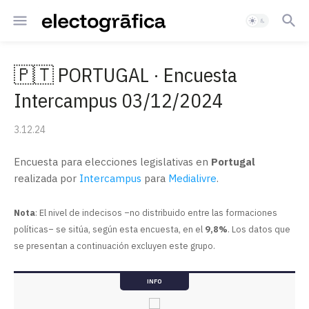
🇵🇹 PORTUGAL · Encuesta
Intercampus 03/12/2024
3.12.24
Encuesta para elecciones legislativas en
Portugal
realizada por
Intercampus
para
Medialivre
.
Nota
: El nivel de indecisos –no distribuido entre las formaciones
políticas– se sitúa, según esta encuesta, en el
9,8%
. Los datos que
se presentan a continuación excluyen este grupo.
INFO