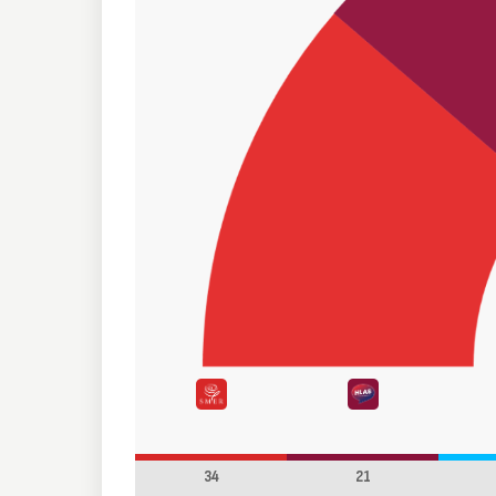
34
21