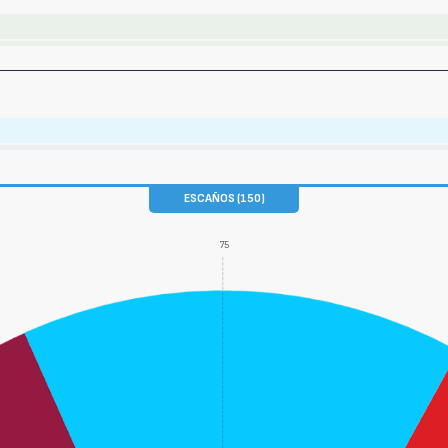
ESCAÑOS (150)
75