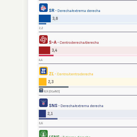
SR ·
Derecha/extrema derecha
3,6
2,2
S-A ·
Centroderecha/derecha
3,4
4,4
ZĽ ·
Centro/centroderecha
2,3
8,9 [OĽaNO]
SNS ·
Derecha/extrema derecha
2,1
5,6