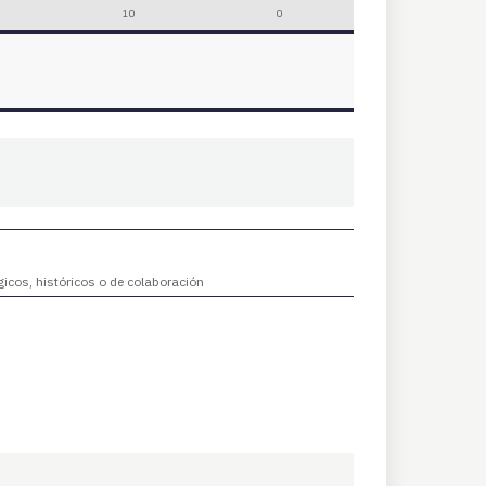
10
0
gicos, históricos o de colaboración