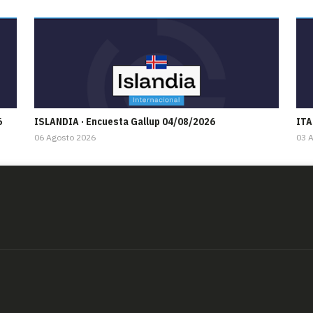
6
ISLANDIA · Encuesta Gallup 04/08/2026
ITA
06 Agosto 2026
03 