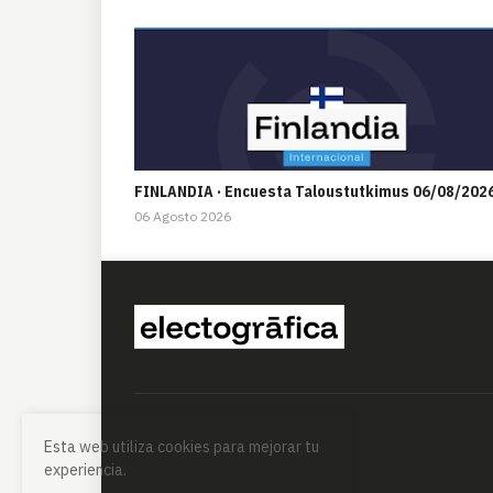
FINLANDIA · Encuesta Taloustutkimus 06/08/202
06 Agosto 2026
Esta web utiliza cookies para mejorar tu
experiencia.