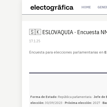
HOME
GENE
🇸🇰 ESLOVAQUIA · Encuesta 
17.1.25
Encuesta para elecciones parlamentarias en
E
Forma de Estado:
República parlamentaria ·
Jefe de 
elección:
30/09/2023 ·
Próxima elección:
2027 ·
Ba