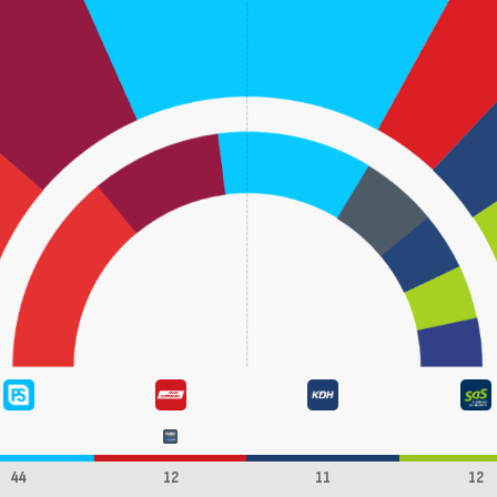
44
12
11
12