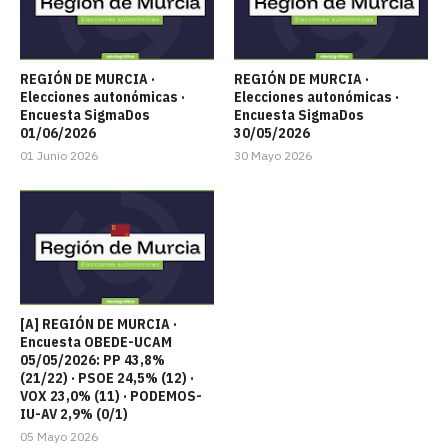
REGIÓN DE MURCIA ·
REGIÓN DE MURCIA ·
Elecciones autonómicas ·
Elecciones autonómicas ·
Encuesta SigmaDos
Encuesta SigmaDos
01/06/2026
30/05/2026
01 Junio 2026
30 Mayo 2026
[A] REGIÓN DE MURCIA ·
Encuesta OBEDE-UCAM
05/05/2026: PP 43,8%
(21/22) · PSOE 24,5% (12) ·
VOX 23,0% (11) · PODEMOS-
IU-AV 2,9% (0/1)
05 Mayo 2026