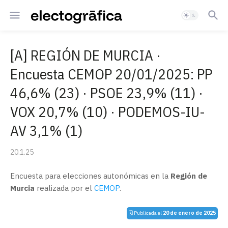
[A] REGIÓN DE MURCIA ·
Encuesta CEMOP 20/01/2025: PP
46,6% (23) · PSOE 23,9% (11) ·
VOX 20,7% (10) · PODEMOS-IU-
AV 3,1% (1)
20.1.25
Encuesta para elecciones autonómicas en la
Región de
Murcia
realizada por el
CEMOP
.
🗓️ Publicada el
20 de enero de 2025