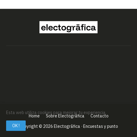
Esta web utiliza cookies para mejorar tu experiencia.
Home
Sobre Electogrāfica
Contacto
OK !
Copyright ©
2026
Electogrāfica · Encuestas y punto