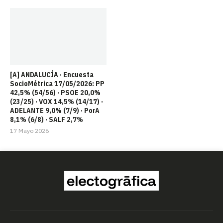
[A] ANDALUCÍA · Encuesta
SocioMétrica 17/05/2026: PP
42,5% (54/56) · PSOE 20,0%
(23/25) · VOX 14,5% (14/17) ·
ADELANTE 9,0% (7/9) · PorA
8,1% (6/8) · SALF 2,7%
17 Mayo 2026