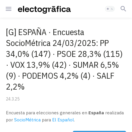
[G] ESPAÑA · Encuesta
SocioMétrica 24/03/2025: PP
34,0% (147) · PSOE 28,3% (115)
· VOX 13,9% (42) · SUMAR 6,5%
(9) · PODEMOS 4,2% (4) · SALF
2,2%
24.3.25
Encuesta para elecciones generales en
España
realizada
por
SocioMétrica
para
El Español
.