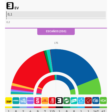
EV
0,1
0,2
ESCAÑOS (350)
175
1
6
2
4
9
7
115
1
6
8
1
1
147
42