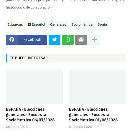
históricos o de colaboración
Etiquetas
El Español
Generales
Sociométrica
Spain
Facebook
TE PUEDE INTERESAR
ESPAÑA · Elecciones
ESPAÑA · Elecciones
generales · Encuesta
generales · Encuesta
SocioMétrica 06/07/2026
SocioMétrica 01/06/2026
06 Julio 2026
01 Junio 2026