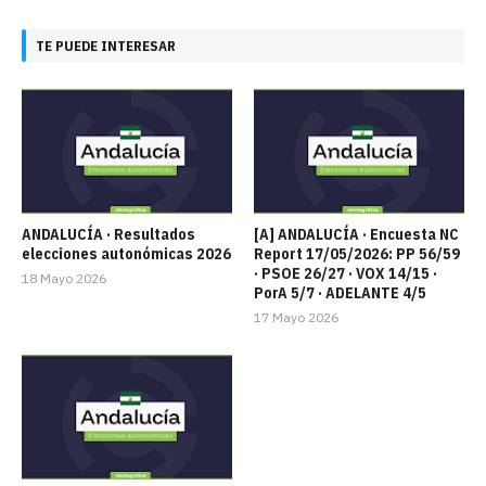
TE PUEDE INTERESAR
ANDALUCÍA · Resultados
[A] ANDALUCÍA · Encuesta NC
elecciones autonómicas 2026
Report 17/05/2026: PP 56/59
· PSOE 26/27 · VOX 14/15 ·
18 Mayo 2026
PorA 5/7 · ADELANTE 4/5
17 Mayo 2026