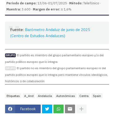
Periodo de campo:
13/06-01/07/2025 ·
Método:
Telefónico ·
Muestra:
3.600 ·
Margen de error:
± 1,6%
Fuente:
Barómetro Andaluz de junio de 2025
(Centro de Estudios Andaluces)
El partido es miembro del grupo parlamentario europeo y/o del
GRUPO
partido político europeo que lo integra
El partido no es miembro del grupo parlamentario europeo ni del
GRUPO
partido político europeo que lo integra pero mantiene vínculos ideológicos,
históricos o de colaboración
Etiquetas
A_And
Andalucía
Autonómicas
Centra
Spain
Facebook