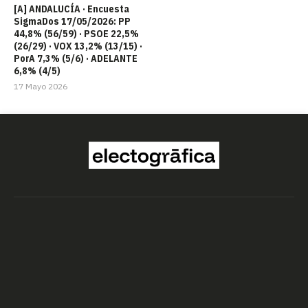
[A] ANDALUCÍA · Encuesta
SigmaDos 17/05/2026: PP
44,8% (56/59) · PSOE 22,5%
(26/29) · VOX 13,2% (13/15) ·
PorA 7,3% (5/6) · ADELANTE
6,8% (4/5)
17 Mayo 2026