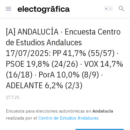
[A] ANDALUCÍA · Encuesta Centro
de Estudios Andaluces
17/07/2025: PP 41,7% (55/57) ·
PSOE 19,8% (24/26) · VOX 14,7%
(16/18) · PorA 10,0% (8/9) ·
ADELANTE 6,2% (2/3)
17.7.25
Encuesta para elecciones autonómicas en
Andalucía
realizada por el
Centro de Estudios Andaluces
.