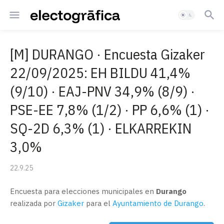
[M] DURANGO · Encuesta Gizaker
22/09/2025: EH BILDU 41,4%
(9/10) · EAJ-PNV 34,9% (8/9) ·
PSE-EE 7,8% (1/2) · PP 6,6% (1) ·
SQ-2D 6,3% (1) · ELKARREKIN
3,0%
22.9.25
Encuesta para elecciones municipales en
Durango
realizada por
Gizaker
para el
Ayuntamiento de Durango
.