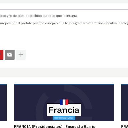
eo y/o del partido político europeo que lo integra
ropeo ni del partido político europeo que lo integra pero mantiene vínculos ideoló
FRANCIA (Presidenciales) · Encuesta Harris
FRA