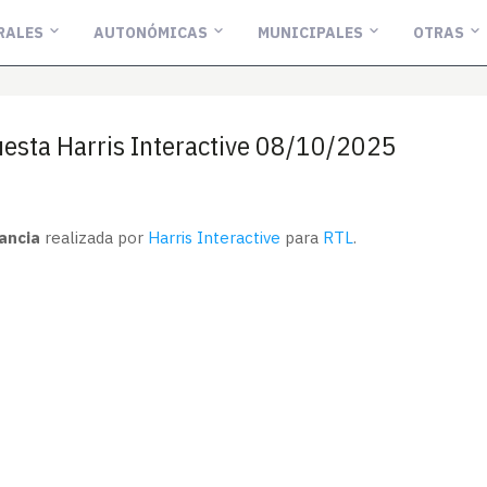
RALES
AUTONÓMICAS
MUNICIPALES
OTRAS
uesta Harris Interactive 08/10/2025
ancia
realizada por
Harris Interactive
para
RTL
.