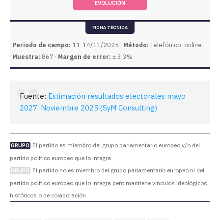
EVOLUCIÓN
FICHA TÉCNICA
Periodo de campo:
11-14/11/2025 ·
Método:
Telefónico, online ·
Muestra:
867 ·
Margen de error:
± 3,3%
Fuente:
Estimación resultados electorales mayo
2027. Noviembre 2025 (SyM Consulting)
El partido es miembro del grupo parlamentario europeo y/o del
GRUPO
partido político europeo que lo integra
El partido no es miembro del grupo parlamentario europeo ni del
GRUPO
partido político europeo que lo integra pero mantiene vínculos ideológicos,
históricos o de colaboración