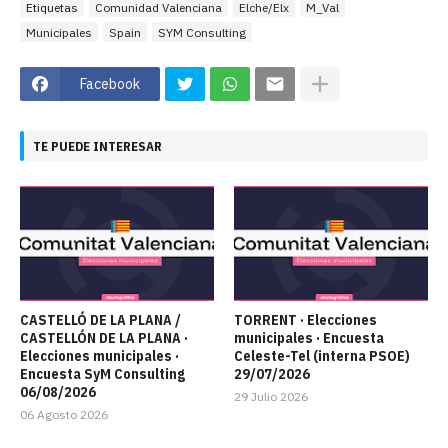
Etiquetas
Comunidad Valenciana
Elche/Elx
M_Val
Municipales
Spain
SYM Consulting
Facebook
TE PUEDE INTERESAR
CASTELLÓ DE LA PLANA /
TORRENT · Elecciones
CASTELLÓN DE LA PLANA ·
municipales · Encuesta
Elecciones municipales ·
Celeste-Tel (interna PSOE)
Encuesta SyM Consulting
29/07/2026
06/08/2026
29 Julio 2026
06 Agosto 2026