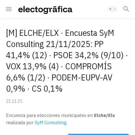
[M] ELCHE/ELX · Encuesta SyM
Consulting 21/11/2025: PP
41,4% (12) · PSOE 34,2% (9/10) ·
VOX 13,9% (4) · COMPROMÍS
6,6% (1/2) · PODEM-EUPV-AV
0,9% · CS 0,1%
21.11.25
Encuesta para elecciones municipales en
Elche/Elx
realizada por
SyM Consulting
.