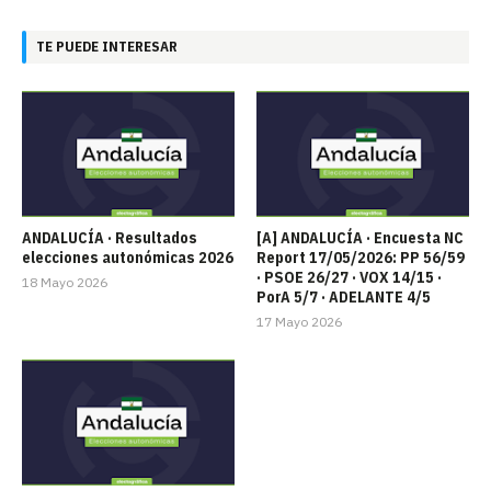
TE PUEDE INTERESAR
ANDALUCÍA · Resultados
[A] ANDALUCÍA · Encuesta NC
elecciones autonómicas 2026
Report 17/05/2026: PP 56/59
· PSOE 26/27 · VOX 14/15 ·
18 Mayo 2026
PorA 5/7 · ADELANTE 4/5
17 Mayo 2026