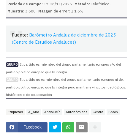
Periodo de campo:
17-28/11/2025 ·
Método:
Telefónico ·
Muestra:
3.600 ·
Margen de error:
± 1,6%
Fuente:
Barómetro Andaluz de diciembre de 2025
(Centro de Estudios Andaluces)
El partido es miembro del grupo parlamentario europeo y/o del
GRUPO
partido político europeo que lo integra
El partido no es miembro del grupo parlamentario europeo ni del
GRUPO
partido político europeo que lo integra pero mantiene vínculos ideológicos,
históricos o de colaboración
Etiquetas
A_And
Andalucía
Autonómicas
Centra
Spain
Facebook