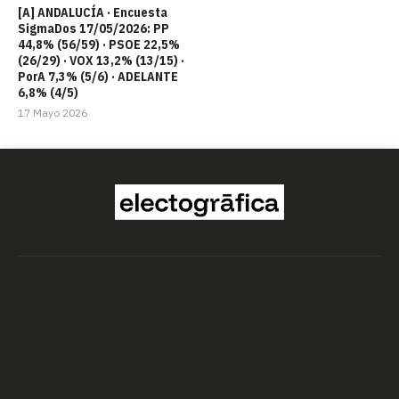
[A] ANDALUCÍA · Encuesta
SigmaDos 17/05/2026: PP
44,8% (56/59) · PSOE 22,5%
(26/29) · VOX 13,2% (13/15) ·
PorA 7,3% (5/6) · ADELANTE
6,8% (4/5)
17 Mayo 2026