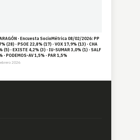
 ARAGÓN · Encuesta SocioMétrica 08/02/2026: PP
7% (28) · PSOE 22,8% (17) · VOX 17,9% (13) · CHA
% (5) · EXISTE 4,2% (3) · IU-SUMAR 3,0% (1) · SALF
% · PODEMOS-AV 1,5% · PAR 1,5%
ebrero 2026