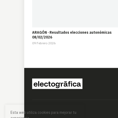
ARAGÓN · Resultados elecciones autonómicas
08/02/2026
09 Febrero 2026
Esta web utiliza cookies para mejorar tu