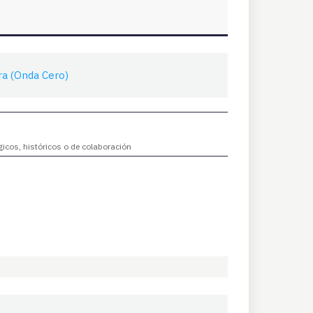
ra (Onda Cero)
gicos, históricos o de colaboración