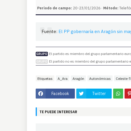
Periodo de campo:
20-23/01/2026 ·
Método:
Telefó
Fuente:
El PP gobernaría en Aragón sin ma
El partido es miembro del grupo parlamentario europ
GRUPO
El partido no es miembro del grupo parlamentario eu
GRUPO
Etiquetas
A_Ara
Aragón
Autonómicas
Celeste-T
Facebook
Twitter
TE PUEDE INTERESAR