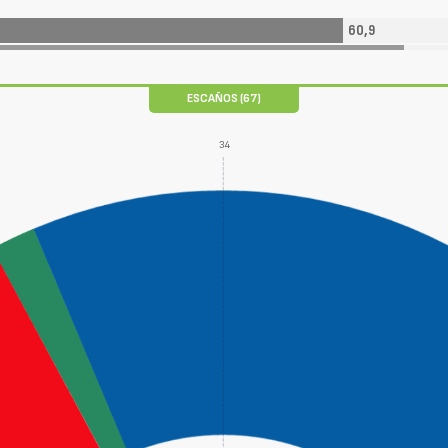
60,9
ESCAÑOS (67)
34