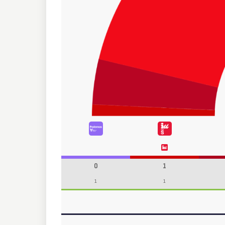
0
1
1
1