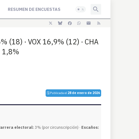
RESUMEN DE ENCUESTAS
6% (18) · VOX 16,9% (12) · CHA
R 1,8%
🗓️ Publicada el
28 de enero de 2026
arrera electoral:
3% (por circunscripción) ·
Escaños: