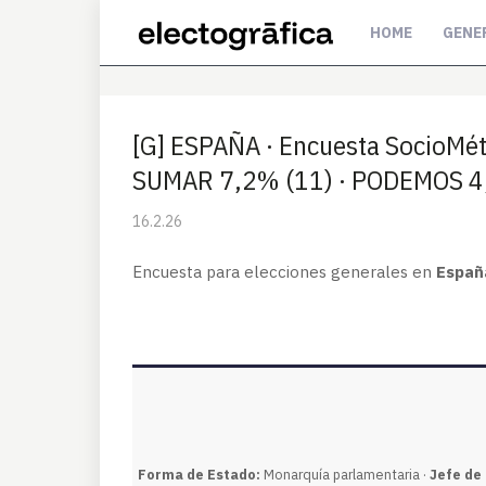
HOME
GENE
[G] ESPAÑA · Encuesta SocioMé
SUMAR 7,2% (11) · PODEMOS 4,
16.2.26
Encuesta para elecciones generales en
Españ
Forma de Estado:
Monarquía parlamentaria ·
Jefe de