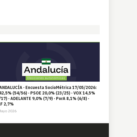
 ANDALUCÍA · Encuesta SocioMétrica 17/05/2026:
42,5% (54/56) · PSOE 20,0% (23/25) · VOX 14,5%
/17) · ADELANTE 9,0% (7/9) · PorA 8,1% (6/8) ·
F 2,7%
Mayo 2026