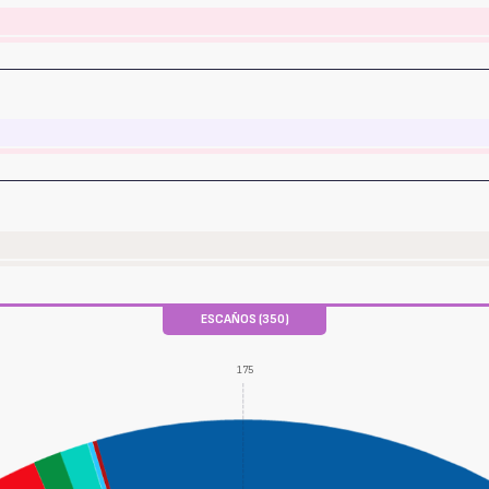
ESCAÑOS (350)
175