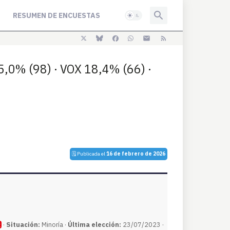
RESUMEN DE ENCUESTAS
5,0% (98) · VOX 18,4% (66) ·
🗓️ Publicada el
16 de febrero de 2026
·
Situación:
Minoría ·
Última elección:
23/07/2023 ·
z