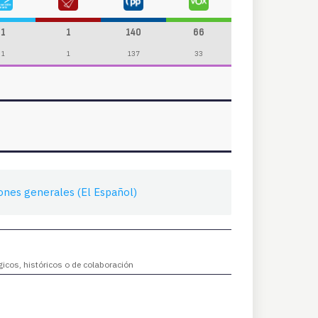
1
1
140
66
1
1
137
33
iones generales (El Español)
gicos, históricos o de colaboración