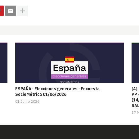
ESPAÑA · Elecciones generales · Encuesta
[A]
SocioMétrica 01/06/2026
PP 
(14
01 Junio 2026
SAL
17 