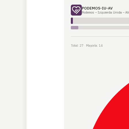
PODEMOS-IU-AV
Podemos – Izquierda Unida – Al
Total: 27 · Mayoría: 14