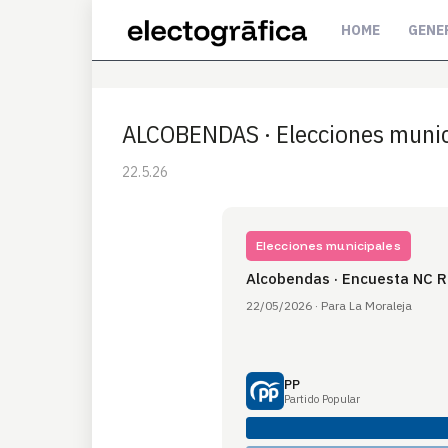
HOME
GENE
ALCOBENDAS · Elecciones munic
22.5.26
Elecciones municipales
Alcobendas · Encuesta NC R
22/05/2026 · Para La Moraleja
PP
Partido Popular