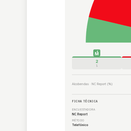
2
1
Alcobendas · NC Report (%)
FICHA TÉCNICA
ENCUESTADORA
NC Report
MÉTODO
Telefónico