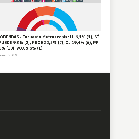
OBENDAS · Encuesta Metroscopia: IU 6,1% (1), SÍ
PUEDE 9,3% (2), PSOE 22,5% (7), Cs 19,4% (6), PP
0% (10), VOX 5,6% (1)
Enero 2019