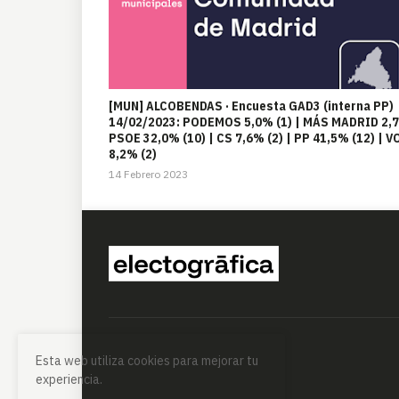
[MUN] ALCOBENDAS · Encuesta GAD3 (interna PP)
14/02/2023: PODEMOS 5,0% (1) | MÁS MADRID 2,
PSOE 32,0% (10) | CS 7,6% (2) | PP 41,5% (12) | V
8,2% (2)
14 Febrero 2023
Esta web utiliza cookies para mejorar tu
experiencia.