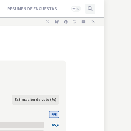
RESUMEN DE ENCUESTAS
Estimación de voto (%)
PPE
45,6